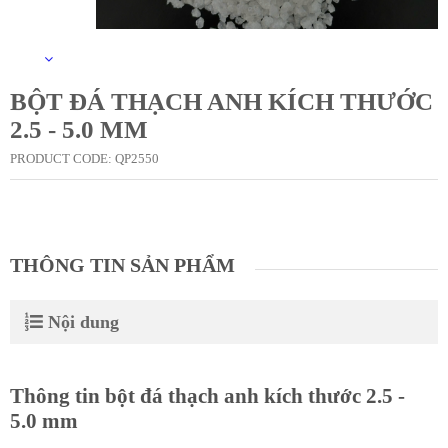
BỘT ĐÁ THẠCH ANH KÍCH THƯỚC
2.5 - 5.0 MM
PRODUCT CODE: QP2550
THÔNG TIN SẢN PHẨM
Nội dung
Thông tin bột đá thạch anh kích thước 2.5 -
5.0 mm