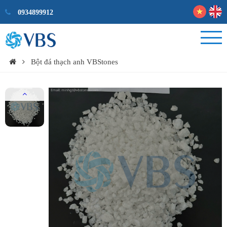
0934899912
Bột đá thạch anh VBStones