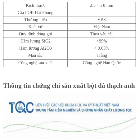
Kích thước
2.5 - 5.0 mm
Giá FOB Hải Phòng
Thương hiệu
VBS
Xuất xứ
Việt Nam
Quy định đóng gói
Theo yêu cầu
Hàm lượng SiO2
>99%
Hàm lượng Al2O3
< 0.05%
Màu sắc
Trắng
Công nghệ sản xuất
Công nghệ Hàn Quốc
Thông tin chứng chỉ sản xuất bột đá thạch anh