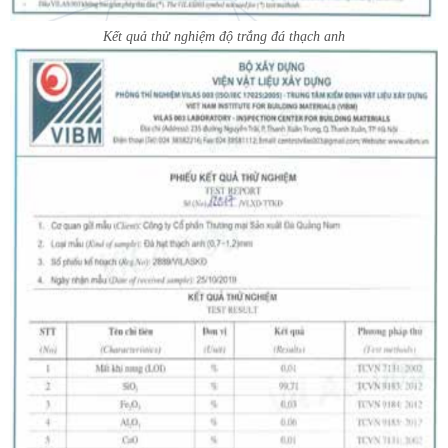
Kết quả thử nghiệm độ trắng đá thạch anh