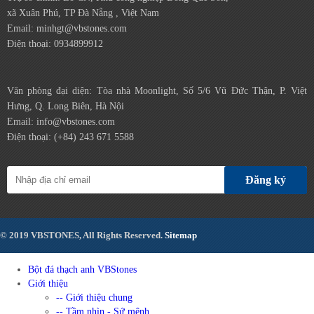
xã Xuân Phú, TP Đà Nẵng , Việt Nam
Email: minhgt@vbstones.com
Điện thoại: 0934899912
Văn phòng đại diện: Tòa nhà Moonlight, Số 5/6 Vũ Đức Thận, P. Việt
Hưng, Q. Long Biên, Hà Nội
Email: info@vbstones.com
Điện thoại: (+84) 243 671 5588
Đăng ký
© 2019 VBSTONES, All Rights Reserved.
Sitemap
Bột đá thạch anh VBStones
Giới thiệu
-- Giới thiệu chung
-- Tầm nhìn - Sứ mệnh