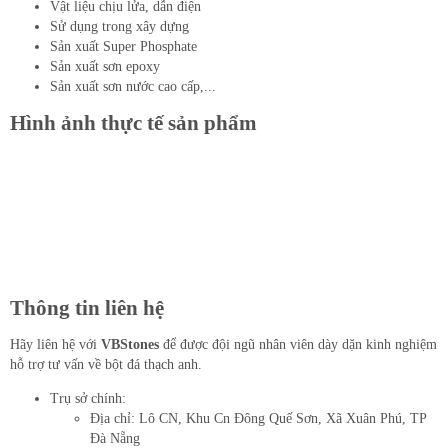
Vật liệu chịu lửa, dẫn điện
Sử dụng trong xây dựng
Sản xuất Super Phosphate
Sản xuất sơn epoxy
Sản xuất sơn nước cao cấp,...
Hình ảnh thực tế sản phẩm
Thông tin liên hệ
Hãy liên hệ với
VBStones
để được đội ngũ nhân viên dày dặn kinh nghiệm
hỗ trợ tư vấn về bột đá thạch anh.
Trụ sở chính:
Địa chỉ: Lô CN, Khu Cn Đông Quế Sơn, Xã Xuân Phú, TP
Đà Nẵng