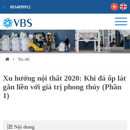
0934899912
Tin tức
Xu hướng nội thất 2020: Khi đá ốp lát
gắn liền với giá trị phong thủy (Phần
1)
Nội dung