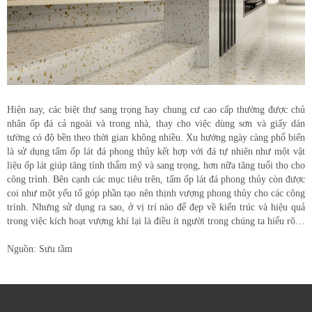
Hiện nay, các biệt thự sang trọng hay chung cư cao cấp thường được chủ
nhân ốp đá cả ngoài và trong nhà, thay cho việc dùng sơn và giấy dán
tường có độ bền theo thời gian không nhiều. Xu hướng ngày càng phổ biến
là sử dụng tấm ốp lát đá phong thủy kết hợp với đá tự nhiên như một vật
liệu ốp lát giúp tăng tính thẩm mỹ và sang trọng, hơn nữa tăng tuổi thọ cho
công trình. Bên cạnh các mục tiêu trên, tấm ốp lát đá phong thủy còn được
coi như một yếu tố góp phần tạo nên thịnh vượng phong thủy cho các công
trình. Nhưng sử dụng ra sao, ở vị trí nào để đẹp về kiến trúc và hiệu quả
trong việc kích hoạt vượng khí lại là điều ít người trong chúng ta hiểu rõ…
Nguồn: Sưu tầm