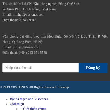
Trụ sở chính: Lô CN, Khu công nghiệp Đông Quế Sơn,
xã Xuân Phú, TP Đà Nẵng , Việt Nam
Email: minhgt@vbstones.com
Điện thoại: 0934899912
Văn phòng đại diện: Tòa nhà Moonlight, Số 5/6 Vũ Đức Thận, P. Việt
Hưng, Q. Long Biên, Hà Nội
Email: info@vbstones.com
Điện thoại: (+84) 243 671 5588
Đăng ký
© 2019 VBSTONES, All Rights Reserved.
Sitemap
Bột đá thạch anh VBStones
Giới thiệu
-- Giới thiệu chung